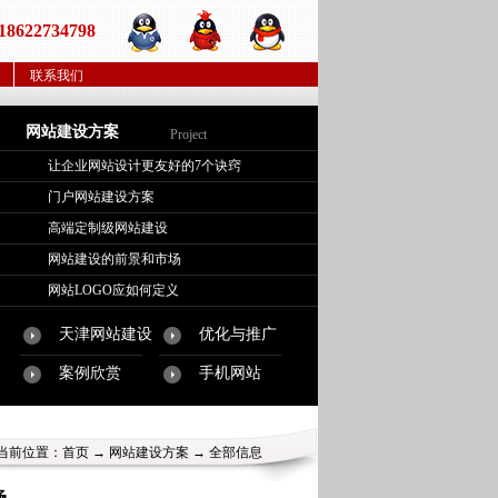
22734798
联系我们
网站建设方案
Project
让企业网站设计更友好的7个诀窍
门户网站建设方案
高端定制级网站建设
网站建设的前景和市场
网站LOGO应如何定义
天津网站建设
优化与推广
案例欣赏
手机网站
当前位置：
首页
→
网站建设方案
→ 全部信息
场